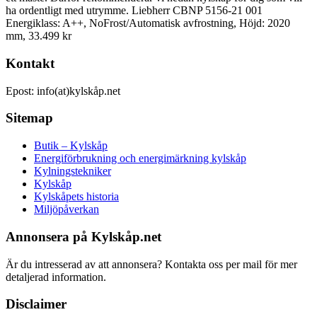
ha ordentligt med utrymme. Liebherr CBNP 5156-21 001
Energiklass: A++, NoFrost/Automatisk avfrostning, Höjd: 2020
mm, 33.499 kr
Kontakt
Epost: info(at)kylskåp.net
Sitemap
Butik – Kylskåp
Energiförbrukning och energimärkning kylskåp
Kylningstekniker
Kylskåp
Kylskåpets historia
Miljöpåverkan
Annonsera på Kylskåp.net
Är du intresserad av att annonsera? Kontakta oss per mail för mer
detaljerad information.
Disclaimer