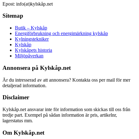
Epost: info(at)kylskåp.net
Sitemap
Butik – Kylskåp
Energiförbrukning och energimärkning kylskåp
Kylningstekniker
Kylskåp
Kylskåpets historia
Miljöpåverkan
Annonsera på Kylskåp.net
Är du intresserad av att annonsera? Kontakta oss per mail för mer
detaljerad information.
Disclaimer
Kylskåp.net ansvarar inte för information som skickas till oss från
tredje part. Exempel på sådan information är pris, artikelnr,
lagerstatus mm.
Om Kylskåp.net