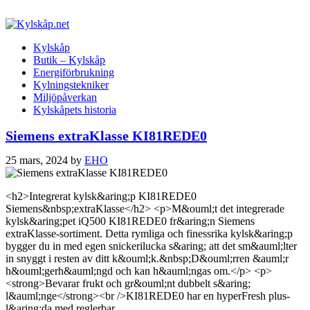
Kylskåp
Butik – Kylskåp
Energiförbrukning
Kylningstekniker
Miljöpåverkan
Kylskåpets historia
Siemens extraKlasse KI81REDE0
25 mars, 2024
by
EHO
<h2>Integrerat kylsk&aring;p KI81REDE0
Siemens&nbsp;extraKlasse</h2> <p>M&ouml;t det integrerade
kylsk&aring;pet iQ500 KI81REDE0 fr&aring;n Siemens
extraKlasse-sortiment. Detta rymliga och finessrika kylsk&aring;p
bygger du in med egen snickerilucka s&aring; att det sm&auml;lter
in snyggt i resten av ditt k&ouml;k.&nbsp;D&ouml;rren &auml;r
h&ouml;gerh&auml;ngd och kan h&auml;ngas om.</p> <p>
<strong>Bevarar frukt och gr&ouml;nt dubbelt s&aring;
l&auml;nge</strong><br />KI81REDE0 har en hyperFresh plus-
l&aring;da med reglerbar…