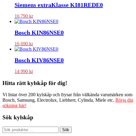
Siemens extraKlasse KI81REDE0
16 790
kr
Bosch KIN86NSE0
16 690
kr
Bosch KIV86NSE0
14 990
kr
Hitta rätt kylskåp för dig!
Vi listar över 200 kylskåp och frysar från välkända varumärken som
Bosch, Samsung, Electrolux, Liebherr, Cylinda, Miele etc.
Börja din
sökning här!
Sök kylskåp
Sök
Sök
efter: