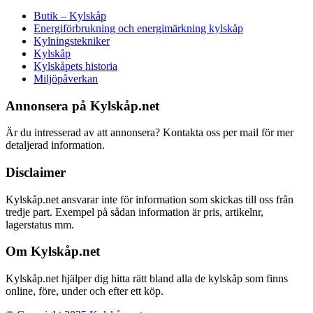
Butik – Kylskåp
Energiförbrukning och energimärkning kylskåp
Kylningstekniker
Kylskåp
Kylskåpets historia
Miljöpåverkan
Annonsera på Kylskåp.net
Är du intresserad av att annonsera? Kontakta oss per mail för mer
detaljerad information.
Disclaimer
Kylskåp.net ansvarar inte för information som skickas till oss från
tredje part. Exempel på sådan information är pris, artikelnr,
lagerstatus mm.
Om Kylskåp.net
Kylskåp.net hjälper dig hitta rätt bland alla de kylskåp som finns
online, före, under och efter ett köp.