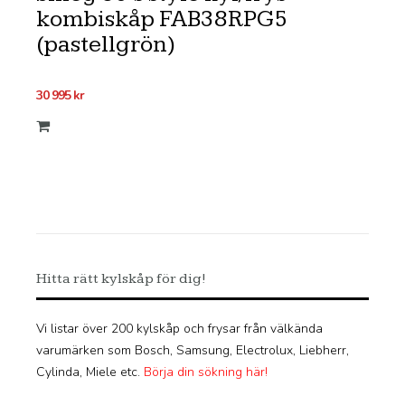
kombiskåp FAB38RPG5
(pastellgrön)
30 995
kr
Hitta rätt kylskåp för dig!
Vi listar över 200 kylskåp och frysar från välkända
varumärken som Bosch, Samsung, Electrolux, Liebherr,
Cylinda, Miele etc.
Börja din sökning här!