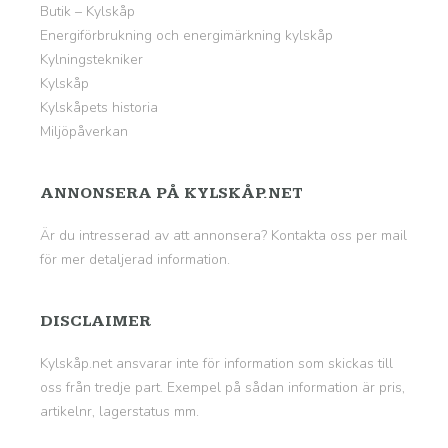
Butik – Kylskåp
Energiförbrukning och energimärkning kylskåp
Kylningstekniker
Kylskåp
Kylskåpets historia
Miljöpåverkan
ANNONSERA PÅ KYLSKÅP.NET
Är du intresserad av att annonsera? Kontakta oss per mail
för mer detaljerad information.
DISCLAIMER
Kylskåp.net ansvarar inte för information som skickas till
oss från tredje part. Exempel på sådan information är pris,
artikelnr, lagerstatus mm.