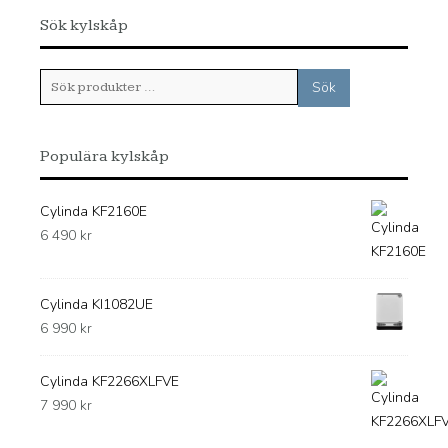
Sök kylskåp
Sök
Sök
efter:
Populära kylskåp
Cylinda KF2160E
6 490
kr
Cylinda KI1082UE
6 990
kr
Cylinda KF2266XLFVE
7 990
kr