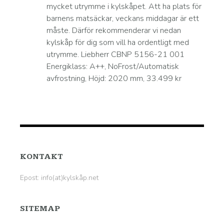
mycket utrymme i kylskåpet. Att ha plats för
barnens matsäckar, veckans middagar är ett
måste. Därför rekommenderar vi nedan
kylskåp för dig som vill ha ordentligt med
utrymme. Liebherr CBNP 5156-21 001
Energiklass: A++, NoFrost/Automatisk
avfrostning, Höjd: 2020 mm, 33.499 kr
KONTAKT
Epost: info(at)kylskåp.net
SITEMAP