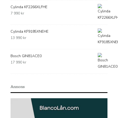
Cylinda KF2266XLFHE
7 990
kr
Cylinda KF9185XNEHE
13 990
kr
Bosch GIN81ACE0
17 990
kr
Annons