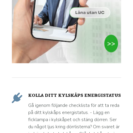
KOLLA DITT KYLSKÅPS ENERGISTATUS
Gå igenom följande checklista för att ta reda
på ditt kylskåps energistatus. - Lägg en
ficklampa i kylskåpet och stäng dörren. Ser
du något ljus kring dörrlisterna? Om svaret är