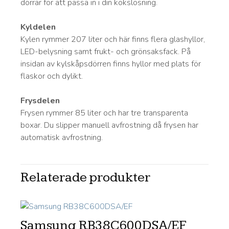
dörrar för att passa in i din kökslösning.
Kyldelen
Kylen rymmer 207 liter och här finns flera glashyllor,
LED-belysning samt frukt- och grönsaksfack. På
insidan av kylskåpsdörren finns hyllor med plats för
flaskor och dylikt.
Frysdelen
Frysen rymmer 85 liter och har tre transparenta
boxar. Du slipper manuell avfrostning då frysen har
automatisk avfrostning.
Relaterade produkter
Samsung RB38C600DSA/EF