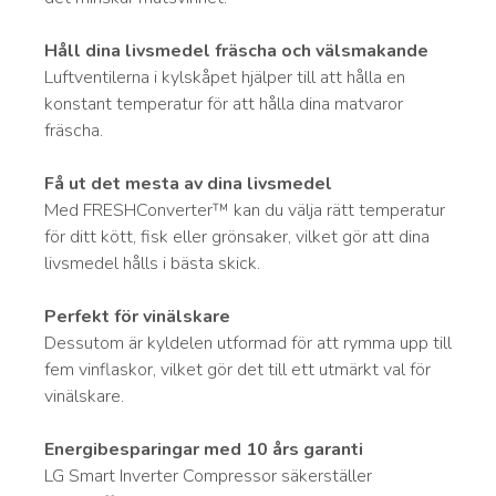
Håll dina livsmedel fräscha och välsmakande
Luftventilerna i kylskåpet hjälper till att hålla en
konstant temperatur för att hålla dina matvaror
fräscha.
Få ut det mesta av dina livsmedel
Med FRESHConverter™ kan du välja rätt temperatur
för ditt kött, fisk eller grönsaker, vilket gör att dina
livsmedel hålls i bästa skick.
Perfekt för vinälskare
Dessutom är kyldelen utformad för att rymma upp till
fem vinflaskor, vilket gör det till ett utmärkt val för
vinälskare.
Energibesparingar med 10 års garanti
LG Smart Inverter Compressor säkerställer