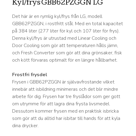
Kyl/frys GBB62PZGGN LG
Det här är en rymlig kyl/frys från LG, modell
GBB62PZGGN, i rostfritt stål. Med en total kapacitet
på 384 liter (277 liter för kyl och 107 liter för frys).
Denna kyl/frys är utrustad med Linear Cooling och
Door Cooling som gör att temperaturen hålls jämn,
och Fresh Converter som gör att dina grönsaker, fisk
och kött förvaras optimalt för en längre hållbarhet.
Frostfri frysdel
Frysen i GBB62PZGGN är självavfrostande vilket
innebär att isbildning minimeras och det blir mindre
arbete för dig. Frysen har tre fryslådor som ger gott
om utrymme för att lagra dina frysta livsmedel.
Dessutom kommer frysen med en praktisk isbricka
som gör att du alltid har isbitar till hands för att kyla
dina drycker.