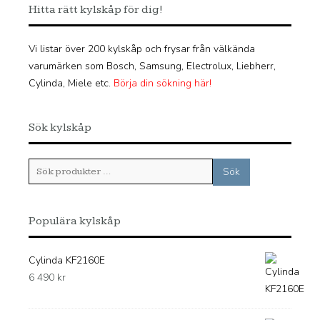
Hitta rätt kylskåp för dig!
Vi listar över 200 kylskåp och frysar från välkända
varumärken som Bosch, Samsung, Electrolux, Liebherr,
Cylinda, Miele etc.
Börja din sökning här!
Sök kylskåp
Sök
Sök
efter:
Populära kylskåp
Cylinda KF2160E
6 490
kr