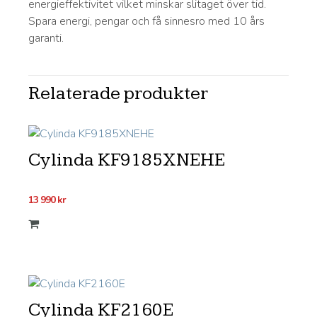
energieffektivitet vilket minskar slitaget över tid.
Spara energi, pengar och få sinnesro med 10 års
garanti.
Relaterade produkter
Cylinda KF9185XNEHE
13 990
kr
Cylinda KF2160E