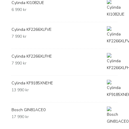
Cylinda KI1082UE
6 990
kr
Cylinda KF2266XLFVE
7 990
kr
Cylinda KF2266XLFHE
7 990
kr
Cylinda KF9185XNEHE
13 990
kr
Bosch GIN81ACE0
17 990
kr