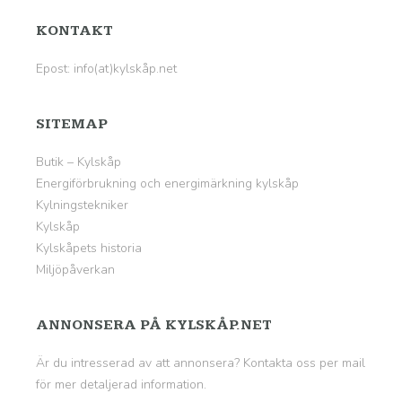
KONTAKT
Epost: info(at)kylskåp.net
SITEMAP
Butik – Kylskåp
Energiförbrukning och energimärkning kylskåp
Kylningstekniker
Kylskåp
Kylskåpets historia
Miljöpåverkan
ANNONSERA PÅ KYLSKÅP.NET
Är du intresserad av att annonsera? Kontakta oss per mail
för mer detaljerad information.