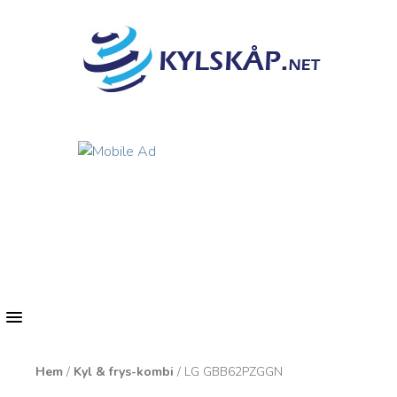
MENU
Hem
/
Kyl & frys-kombi
/ LG GBB62PZGGN