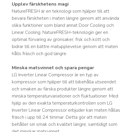
Upplev färskhetens magi
NatureFRESH är en teknologi som hjälper till att
bevara färskheten i maten längre genom att använda
olika funktioner som bland annat Door Cooling och
Linear Cooling. NatureFRESH-teknologin ger en
optimal förvaring av grönsaker, fisk och kött och
bidrar till en bättre matupplevelse genom att maten
hålls fräsch och god längre.
Minska matsvinnet och spara pengar
LG Inverter Linear Compressor är en typ av
kompressor som hjälper till att bibehålla utseendet
och smaken av färska produkter längre genom att
minska temperaturvariationer och fluktuationer. Med
hjälp av den exakta temperaturkontrollen som LG
Inverter Linear Compressor erbjuder kan maten hållas
fräsch i upp till 24 timmar. Detta gör att maten
behåller sin smak och kvalitet längre, samtidigt som
det minskar matsvinnet.