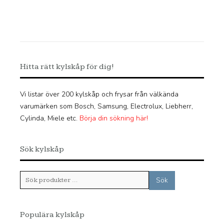
Hitta rätt kylskåp för dig!
Vi listar över 200 kylskåp och frysar från välkända
varumärken som Bosch, Samsung, Electrolux, Liebherr,
Cylinda, Miele etc.
Börja din sökning här!
Sök kylskåp
Sök
Sök
efter:
Populära kylskåp