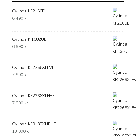
Cylinda KF2160E
6 490
kr
Cylinda KI1082UE
6 990
kr
Cylinda KF2266XLFVE
7 990
kr
Cylinda KF2266XLFHE
7 990
kr
Cylinda KF9185XNEHE
13 990
kr