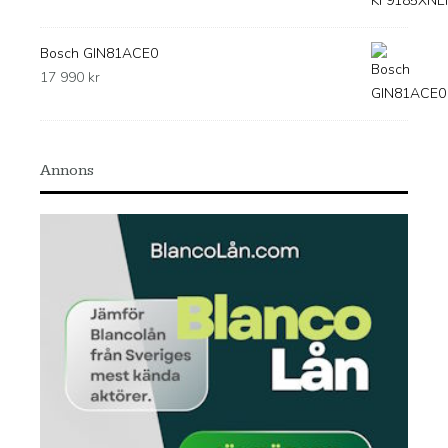
Bosch GIN81ACE0
17 990
kr
Annons