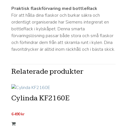
Praktisk flaskförvaring med bottleRack
För att hålla dina flaskor och burkar säkra och
ordentligt organiserade har Siemens integrerat en
bottleRack i kylskåpet. Denna smarta
förvaringslösning passar både stora och små flaskor
och förhindrar dem från att skramla runt i kylen. Dina
favoritdrycker är alltid inom räckhåll och i bästa skick.
Relaterade produkter
Cylinda KF2160E
6 490
kr