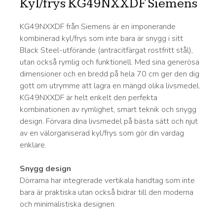
Kyl/frys KG49NXXDF Siemens
KG49NXXDF från Siemens är en imponerande
kombinerad kyl/frys som inte bara är snygg i sitt
Black Steel-utförande (antracitfärgat rostfritt stål),
utan också rymlig och funktionell. Med sina generösa
dimensioner och en bredd på hela 70 cm ger den dig
gott om utrymme att lagra en mängd olika livsmedel.
KG49NXXDF är helt enkelt den perfekta
kombinationen av rymlighet, smart teknik och snygg
design. Förvara dina livsmedel på bästa sätt och njut
av en välorganiserad kyl/frys som gör din vardag
enklare.
Snygg design
Dörrarna har integrerade vertikala handtag som inte
bara är praktiska utan också bidrar till den moderna
och minimalistiska designen.