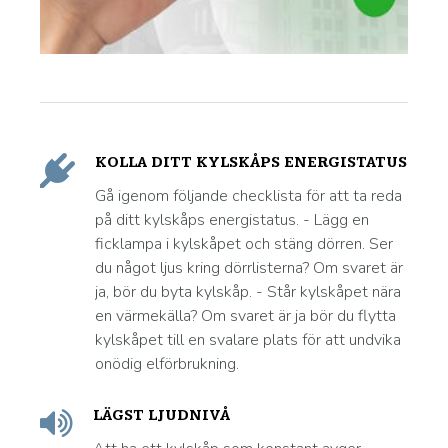
KOLLA DITT KYLSKÅPS ENERGISTATUS
Gå igenom följande checklista för att ta reda
på ditt kylskåps energistatus. - Lägg en
ficklampa i kylskåpet och stäng dörren. Ser
du något ljus kring dörrlisterna? Om svaret är
ja, bör du byta kylskåp. - Står kylskåpet nära
en värmekälla? Om svaret är ja bör du flytta
kylskåpet till en svalare plats för att undvika
onödig elförbrukning.
LÄGST LJUDNIVÅ