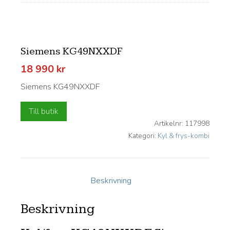
Siemens KG49NXXDF
18 990
kr
Siemens KG49NXXDF
Till butik
Artikelnr:
117998
Kategori:
Kyl & frys-kombi
Beskrivning
Beskrivning