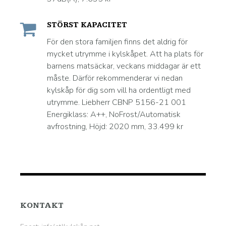
STÖRST KAPACITET
För den stora familjen finns det aldrig för
mycket utrymme i kylskåpet. Att ha plats för
barnens matsäckar, veckans middagar är ett
måste. Därför rekommenderar vi nedan
kylskåp för dig som vill ha ordentligt med
utrymme. Liebherr CBNP 5156-21 001
Energiklass: A++, NoFrost/Automatisk
avfrostning, Höjd: 2020 mm, 33.499 kr
KONTAKT