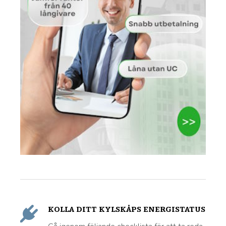
KOLLA DITT KYLSKÅPS ENERGISTATUS