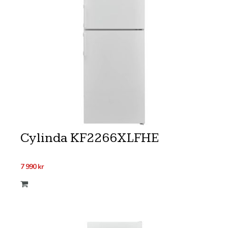
Cylinda KF2266XLFHE
7 990
kr