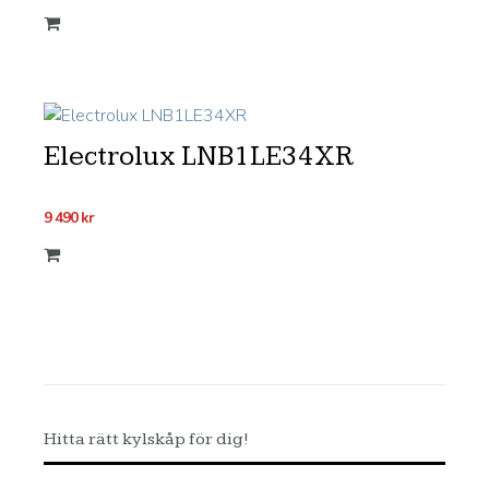
Electrolux LNB1LE34XR
9 490
kr
Hitta rätt kylskåp för dig!