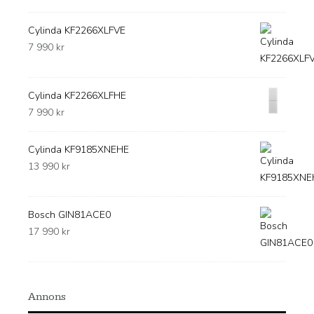
Cylinda KF2266XLFVE
7 990
kr
Cylinda KF2266XLFHE
7 990
kr
Cylinda KF9185XNEHE
13 990
kr
Bosch GIN81ACE0
17 990
kr
Annons