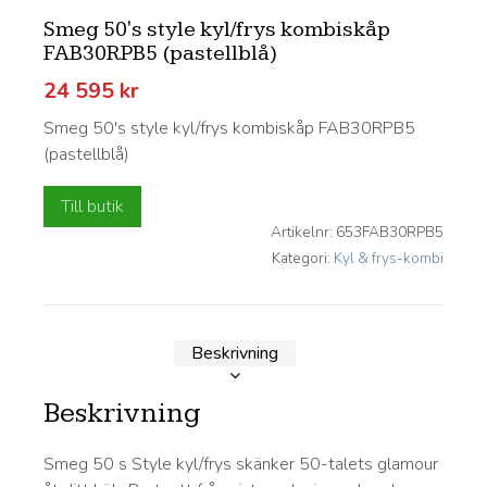
Smeg 50's style kyl/frys kombiskåp
FAB30RPB5 (pastellblå)
24 595
kr
Smeg 50's style kyl/frys kombiskåp FAB30RPB5
(pastellblå)
Till butik
Artikelnr:
653FAB30RPB5
Kategori:
Kyl & frys-kombi
Beskrivning
Beskrivning
Smeg 50 s Style kyl/frys skänker 50-talets glamour