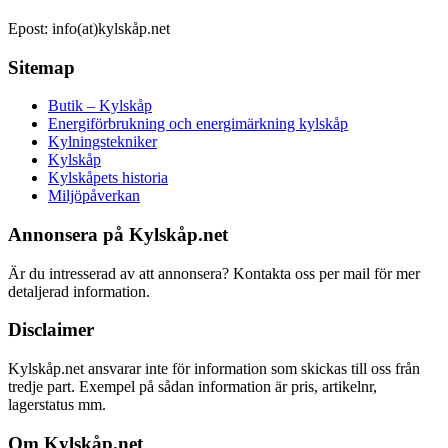
Epost: info(at)kylskåp.net
Sitemap
Butik – Kylskåp
Energiförbrukning och energimärkning kylskåp
Kylningstekniker
Kylskåp
Kylskåpets historia
Miljöpåverkan
Annonsera på Kylskåp.net
Är du intresserad av att annonsera? Kontakta oss per mail för mer
detaljerad information.
Disclaimer
Kylskåp.net ansvarar inte för information som skickas till oss från
tredje part. Exempel på sådan information är pris, artikelnr,
lagerstatus mm.
Om Kylskåp.net