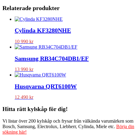
Relaterade produkter
Cylinda KF3280NHE
10 990
kr
Samsung RB34C704DB1/EF
13 990
kr
Husqvarna QRT6100W
12 490
kr
Hitta rätt kylskåp för dig!
Vi listar över 200 kylskåp och frysar från välkända varumärken som
Bosch, Samsung, Electrolux, Liebherr, Cylinda, Miele etc.
Börja din
sökning här!