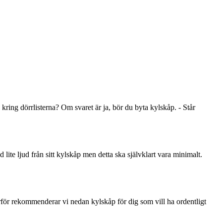
 kring dörrlisterna? Om svaret är ja, bör du byta kylskåp. - Står
lite ljud från sitt kylskåp men detta ska självklart vara minimalt.
ärför rekommenderar vi nedan kylskåp för dig som vill ha ordentligt