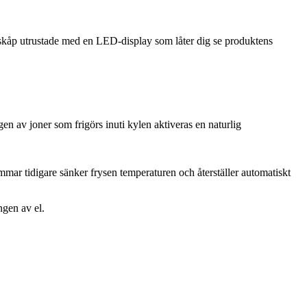
lskåp utrustade med en LED-display som låter dig se produktens
n av joner som frigörs inuti kylen aktiveras en naturlig
mar tidigare sänker frysen temperaturen och återställer automatiskt
ngen av el.