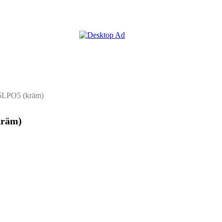
05LPO5 (kräm)
kräm)