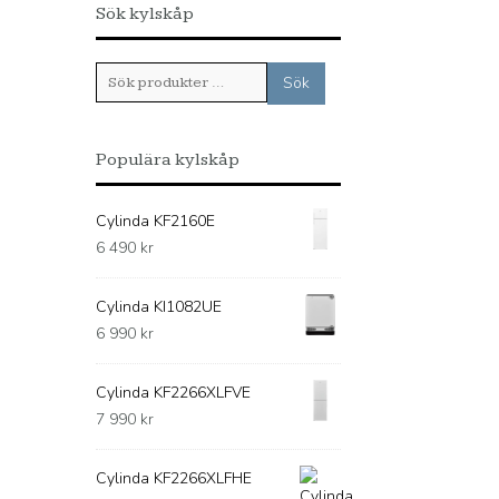
Sök kylskåp
Sök
Sök
efter:
Populära kylskåp
Cylinda KF2160E
6 490
kr
Cylinda KI1082UE
6 990
kr
Cylinda KF2266XLFVE
7 990
kr
Cylinda KF2266XLFHE