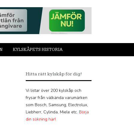
N
KYLSKÅPETS HISTORIA
Hitta rätt kylskåp för dig!
Vi listar över 200 kylskåp och
frysar från välkända varumärken
som Bosch, Samsung, Electrolux,
Liebherr, Cylinda, Miele etc.
Börja
din sökning här!