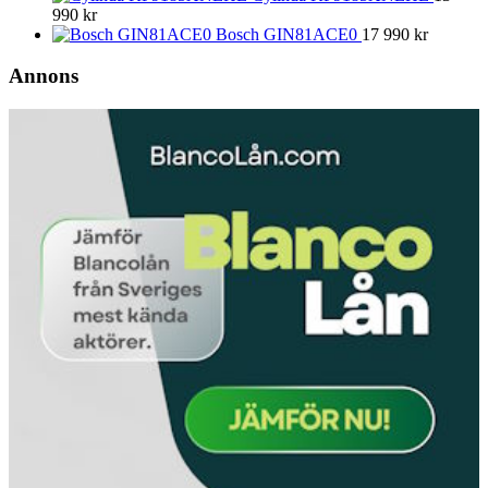
990
kr
Bosch GIN81ACE0
17 990
kr
Annons