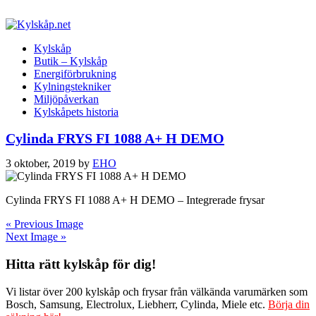
Kylskåp
Butik – Kylskåp
Energiförbrukning
Kylningstekniker
Miljöpåverkan
Kylskåpets historia
Cylinda FRYS FI 1088 A+ H DEMO
3 oktober, 2019
by
EHO
Cylinda FRYS FI 1088 A+ H DEMO – Integrerade frysar
« Previous Image
Next Image »
Hitta rätt kylskåp för dig!
Vi listar över 200 kylskåp och frysar från välkända varumärken som
Bosch, Samsung, Electrolux, Liebherr, Cylinda, Miele etc.
Börja din