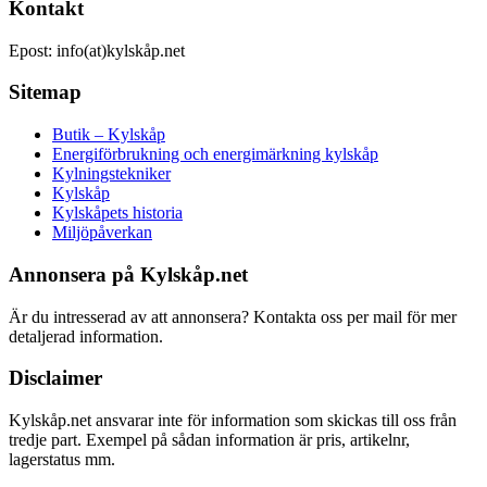
Kontakt
Epost: info(at)kylskåp.net
Sitemap
Butik – Kylskåp
Energiförbrukning och energimärkning kylskåp
Kylningstekniker
Kylskåp
Kylskåpets historia
Miljöpåverkan
Annonsera på Kylskåp.net
Är du intresserad av att annonsera? Kontakta oss per mail för mer
detaljerad information.
Disclaimer
Kylskåp.net ansvarar inte för information som skickas till oss från
tredje part. Exempel på sådan information är pris, artikelnr,
lagerstatus mm.