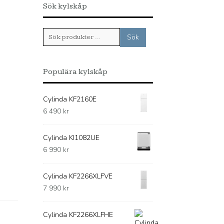
Sök kylskåp
Sök
Sök
efter:
Populära kylskåp
Cylinda KF2160E
6 490
kr
Cylinda KI1082UE
6 990
kr
Cylinda KF2266XLFVE
7 990
kr
Cylinda KF2266XLFHE