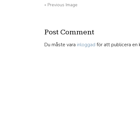
« Previous Image
Post Comment
Du måste vara
inloggad
för att publicera en