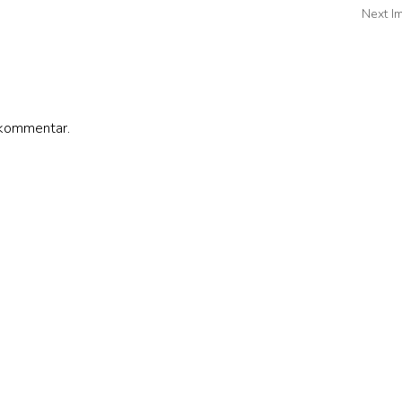
Next I
 kommentar.