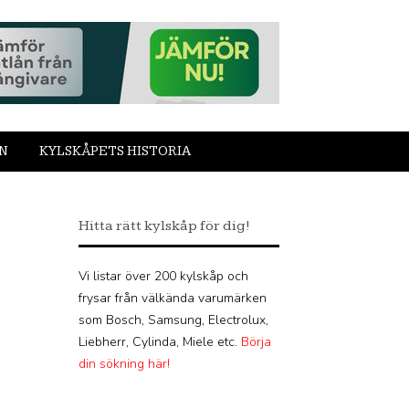
N
KYLSKÅPETS HISTORIA
Hitta rätt kylskåp för dig!
Vi listar över 200 kylskåp och
frysar från välkända varumärken
som Bosch, Samsung, Electrolux,
Liebherr, Cylinda, Miele etc.
Börja
din sökning här!