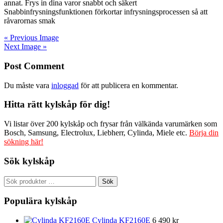
annat. Frys in dina varor snabbt och säkert
Snabbinfrysningsfunktionen förkortar infrysningsprocessen så att
råvarornas smak
« Previous Image
Next Image »
Post Comment
Du måste vara
inloggad
för att publicera en kommentar.
Hitta rätt kylskåp för dig!
Vi listar över 200 kylskåp och frysar från välkända varumärken som
Bosch, Samsung, Electrolux, Liebherr, Cylinda, Miele etc.
Börja din
sökning här!
Sök kylskåp
Sök
Sök
efter:
Populära kylskåp
Cylinda KF2160E
6 490
kr