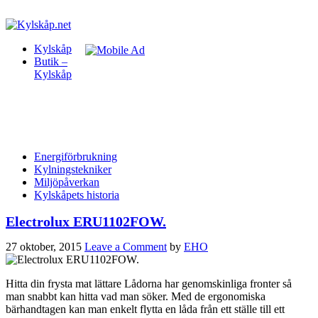
Kylskåp
Butik –
Kylskåp
Energiförbrukning
Kylningstekniker
Miljöpåverkan
Kylskåpets historia
Electrolux ERU1102FOW.
27 oktober, 2015
Leave a Comment
by
EHO
Hitta din frysta mat lättare Lådorna har genomskinliga fronter så
man snabbt kan hitta vad man söker. Med de ergonomiska
bärhandtagen kan man enkelt flytta en låda från ett ställe till ett