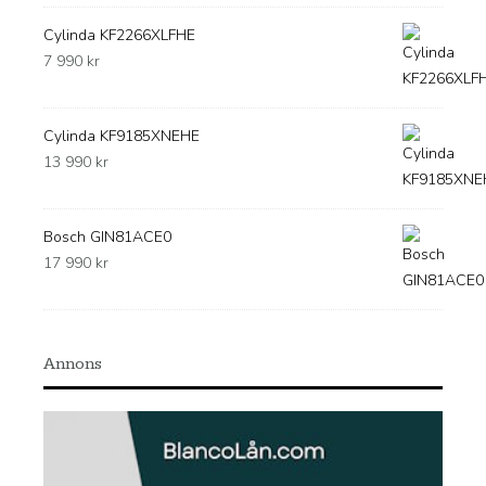
Cylinda KF2266XLFHE
7 990
kr
Cylinda KF9185XNEHE
13 990
kr
Bosch GIN81ACE0
17 990
kr
Annons