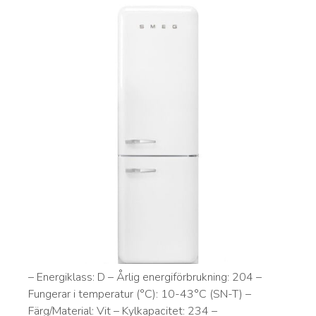
– Energiklass: D – Årlig energiförbrukning: 204 –
Fungerar i temperatur (°C): 10-43°C (SN-T) –
Färg/Material: Vit – Kylkapacitet: 234 –