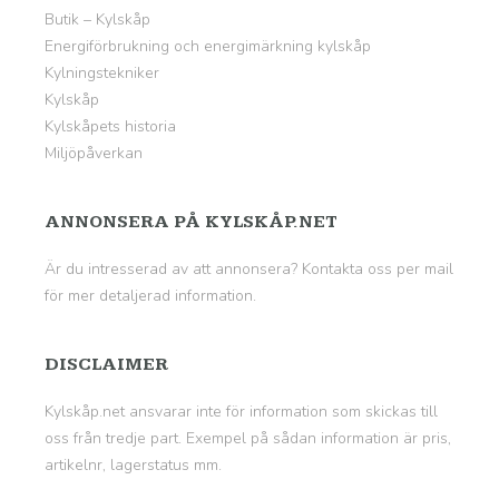
Butik – Kylskåp
Energiförbrukning och energimärkning kylskåp
Kylningstekniker
Kylskåp
Kylskåpets historia
Miljöpåverkan
ANNONSERA PÅ KYLSKÅP.NET
Är du intresserad av att annonsera? Kontakta oss per mail
för mer detaljerad information.
DISCLAIMER
Kylskåp.net ansvarar inte för information som skickas till
oss från tredje part. Exempel på sådan information är pris,
artikelnr, lagerstatus mm.