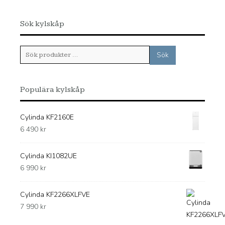
Sök kylskåp
Sök
Sök
efter:
Populära kylskåp
Cylinda KF2160E
6 490
kr
Cylinda KI1082UE
6 990
kr
Cylinda KF2266XLFVE
7 990
kr