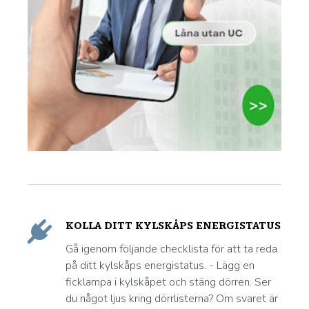
KOLLA DITT KYLSKÅPS ENERGISTATUS
Gå igenom följande checklista för att ta reda
på ditt kylskåps energistatus. - Lägg en
ficklampa i kylskåpet och stäng dörren. Ser
du något ljus kring dörrlisterna? Om svaret är