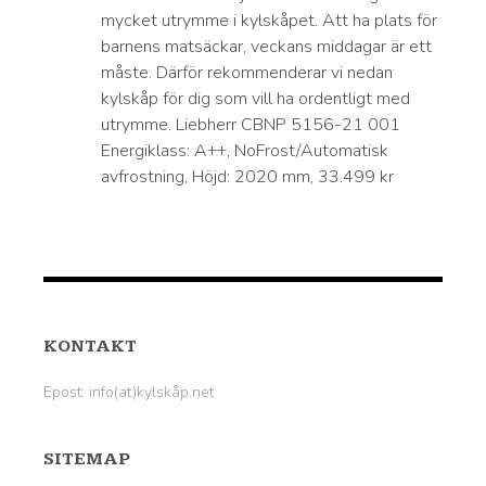
mycket utrymme i kylskåpet. Att ha plats för
barnens matsäckar, veckans middagar är ett
måste. Därför rekommenderar vi nedan
kylskåp för dig som vill ha ordentligt med
utrymme. Liebherr CBNP 5156-21 001
Energiklass: A++, NoFrost/Automatisk
avfrostning, Höjd: 2020 mm, 33.499 kr
KONTAKT
Epost: info(at)kylskåp.net
SITEMAP