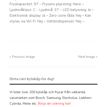
Fryskapacitet: 97 – Frysens placering: Nere –
Ljudnivåklass: C – Ljudnivå: 37 – LED belysning: Ja –
Elektronisk display: Ja – Zero-zone låda: Nej – Kan
styras via Wi-Fi: Nej – Vattendispenser: Nej –…
« Previous Image
Next Image »
Hitta rätt kylskåp för dig!
Vi listar över 200 kylskåp och frysar från välkända
varumärken som Bosch, Samsung, Electrolux, Liebherr,
Cylinda, Miele etc.
Börja din sökning här!