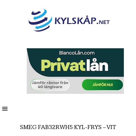
MENU
SMEG FAB32RWH5 KYL-FRYS – VIT