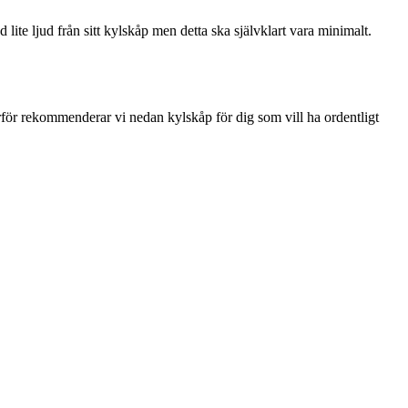
lite ljud från sitt kylskåp men detta ska självklart vara minimalt.
ärför rekommenderar vi nedan kylskåp för dig som vill ha ordentligt