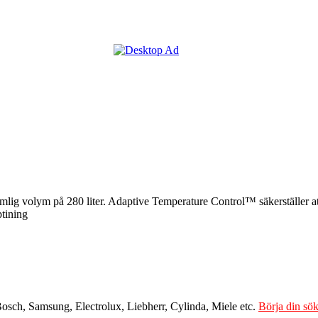
ig volym på 280 liter. Adaptive Temperature Control™ säkerställer att di
ptining
Bosch, Samsung, Electrolux, Liebherr, Cylinda, Miele etc.
Börja din sök