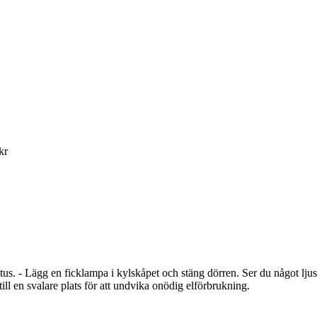
kr
atus. - Lägg en ficklampa i kylskåpet och stäng dörren. Ser du något ljus
ill en svalare plats för att undvika onödig elförbrukning.