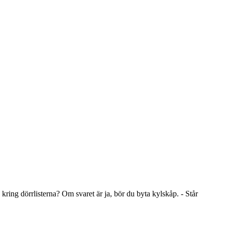
 kring dörrlisterna? Om svaret är ja, bör du byta kylskåp. - Står