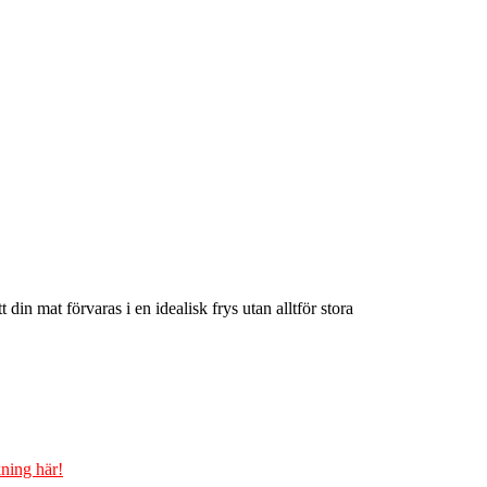
n mat förvaras i en idealisk frys utan alltför stora
ning här!