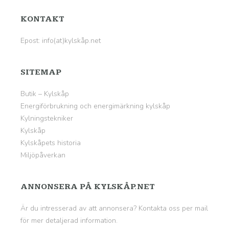
KONTAKT
Epost: info(at)kylskåp.net
SITEMAP
Butik – Kylskåp
Energiförbrukning och energimärkning kylskåp
Kylningstekniker
Kylskåp
Kylskåpets historia
Miljöpåverkan
ANNONSERA PÅ KYLSKÅP.NET
Är du intresserad av att annonsera? Kontakta oss per mail
för mer detaljerad information.