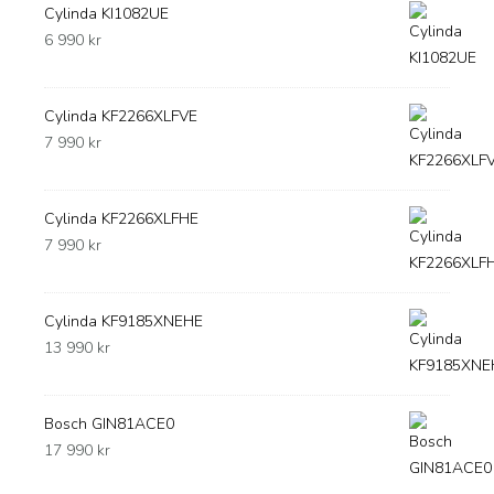
Cylinda KI1082UE
6 990
kr
Cylinda KF2266XLFVE
7 990
kr
Cylinda KF2266XLFHE
7 990
kr
Cylinda KF9185XNEHE
13 990
kr
Bosch GIN81ACE0
17 990
kr