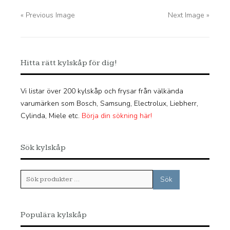
« Previous Image
Next Image »
Hitta rätt kylskåp för dig!
Vi listar över 200 kylskåp och frysar från välkända
varumärken som Bosch, Samsung, Electrolux, Liebherr,
Cylinda, Miele etc.
Börja din sökning här!
Sök kylskåp
Sök
Sök
efter:
Populära kylskåp