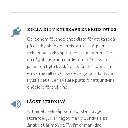
KOLLA DITT KYLSKÅPS ENERGISTATUS
Gå igenom följande checklista för att ta reda
på ditt kylskåps energistatus. - Lägg en
ficklampa i kylskåpet och stäng dörren. Ser
du något ljus kring dörrlisterna? Om svaret är
ja, bör du byta kylskåp. - Står kylskåpet nära
en värmekälla? Om svaret är ja bör du flytta
kylskåpet till en svalare plats för att undvika
onödig elförbrukning.
LÄGST LJUDNIVÅ
Att ha ett kylskåp som konstant avger
störande ljud är något man vill undvika så
långt det är möjligt. Tyvärr är man idag