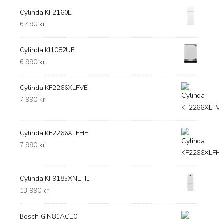
Cylinda KF2160E
6 490
kr
Cylinda KI1082UE
6 990
kr
Cylinda KF2266XLFVE
7 990
kr
Cylinda KF2266XLFHE
7 990
kr
Cylinda KF9185XNEHE
13 990
kr
Bosch GIN81ACE0