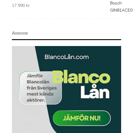
17 990
kr
Annons