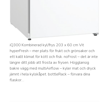
iQ300 Kombinerad kyl/frys 203 x 60 cm Vit
hyperFresh – mer plats för frukt och grönsaker och
ett kallt klimat för kött och fisk. noFrost – det är inte
längre ditt jobb att frosta av frysen. Högglansig
bakre vägg med multiAirflow – kyler mat och dryck
jämnt i hela kylskåpet. bottleRack – förvara dina
flaskor…