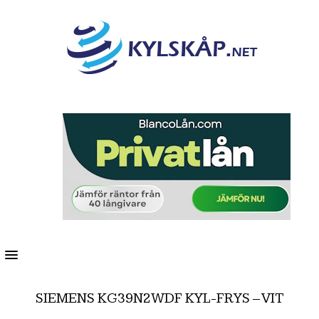
MENU
SIEMENS KG39N2WDF KYL-FRYS – VIT