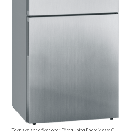
Tekniska specifikationer Förbrukning Energiklass: C