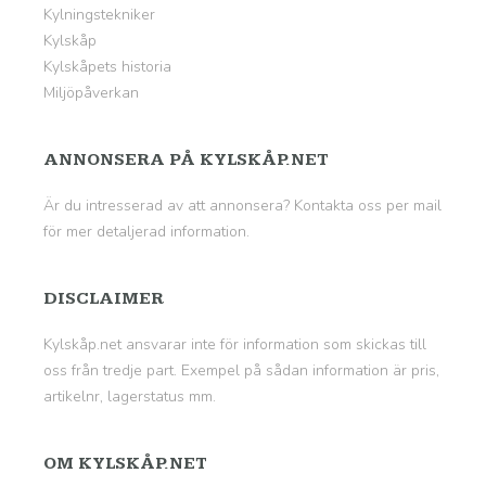
Kylningstekniker
Kylskåp
Kylskåpets historia
Miljöpåverkan
ANNONSERA PÅ KYLSKÅP.NET
Är du intresserad av att annonsera? Kontakta oss per mail
för mer detaljerad information.
DISCLAIMER
Kylskåp.net ansvarar inte för information som skickas till
oss från tredje part. Exempel på sådan information är pris,
artikelnr, lagerstatus mm.
OM KYLSKÅP.NET