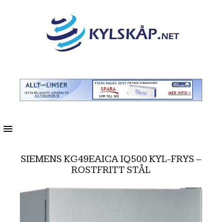
MENU
SIEMENS KG49EAICA IQ500 KYL-FRYS –
ROSTFRITT STÅL