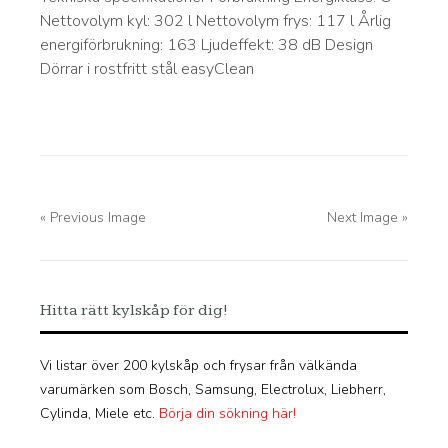
Nettovolym kyl: 302 l Nettovolym frys: 117 l Årlig
energiförbrukning: 163 Ljudeffekt: 38 dB Design
Dörrar i rostfritt stål easyClean
« Previous Image
Next Image »
Hitta rätt kylskåp för dig!
Vi listar över 200 kylskåp och frysar från välkända
varumärken som Bosch, Samsung, Electrolux, Liebherr,
Cylinda, Miele etc.
Börja din sökning här!