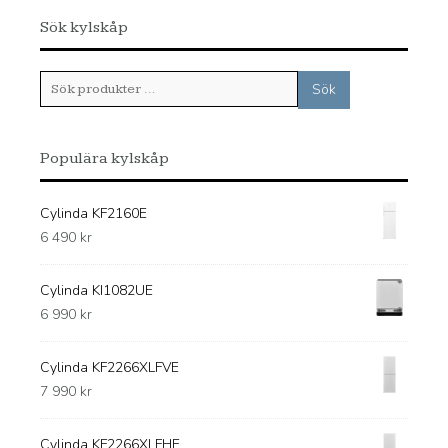
Sök kylskåp
Sök
Sök
efter:
Populära kylskåp
Cylinda KF2160E
6 490
kr
Cylinda KI1082UE
6 990
kr
Cylinda KF2266XLFVE
7 990
kr
Cylinda KF2266XLFHE