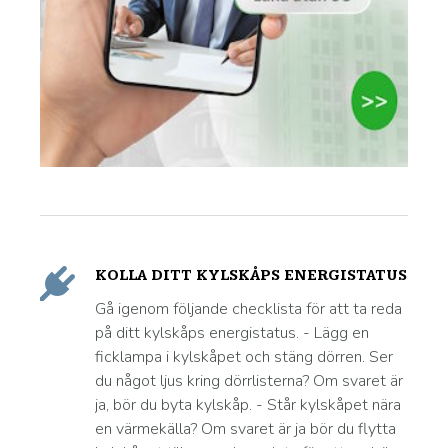
KOLLA DITT KYLSKÅPS ENERGISTATUS
Gå igenom följande checklista för att ta reda
på ditt kylskåps energistatus. - Lägg en
ficklampa i kylskåpet och stäng dörren. Ser
du något ljus kring dörrlisterna? Om svaret är
ja, bör du byta kylskåp. - Står kylskåpet nära
en värmekälla? Om svaret är ja bör du flytta