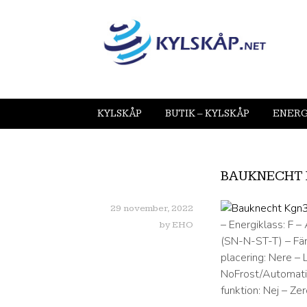
KYLSKÅP
BUTIK – KYLSKÅP
ENERG
BAUKNECHT K
29 november, 2022
– Energiklass: F –
by
EHO
(SN-N-ST-T) – Färg
placering: Nere – 
NoFrost/Automatisk
funktion: Nej – Ze