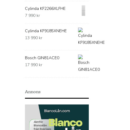
Cylinda KF2266XLFHE
7 990
kr
Cylinda KF9185XNEHE
13 990
kr
Bosch GIN81ACE0
17 990
kr
Annons