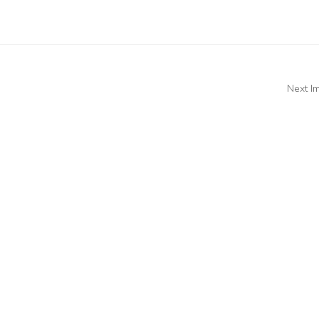
Next I