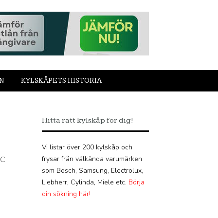
N
KYLSKÅPETS HISTORIA
Hitta rätt kylskåp för dig!
Vi listar över 200 kylskåp och
°C
frysar från välkända varumärken
som Bosch, Samsung, Electrolux,
Liebherr, Cylinda, Miele etc.
Börja
din sökning här!