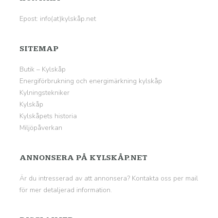
Epost: info(at)kylskåp.net
SITEMAP
Butik – Kylskåp
Energiförbrukning och energimärkning kylskåp
Kylningstekniker
Kylskåp
Kylskåpets historia
Miljöpåverkan
ANNONSERA PÅ KYLSKÅP.NET
Är du intresserad av att annonsera? Kontakta oss per mail
för mer detaljerad information.