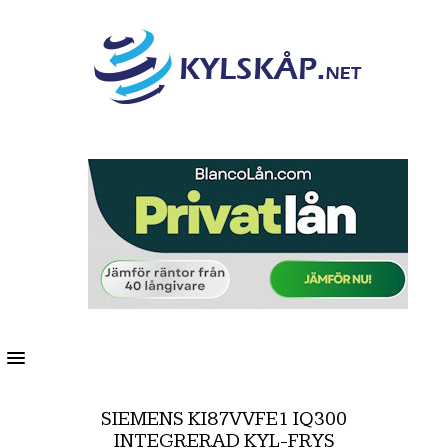
MENU
SIEMENS KI87VVFE1 IQ300
INTEGRERAD KYL-FRYS