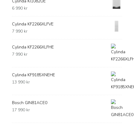
Cylinda KI1082UE
6 990
kr
Cylinda KF2266XLFVE
7 990
kr
Cylinda KF2266XLFHE
7 990
kr
Cylinda KF9185XNEHE
13 990
kr
Bosch GIN81ACE0
17 990
kr