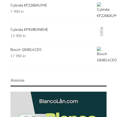
Cylinda KF2266XLFHE
7 990
kr
Cylinda KF9185XNEHE
13 990
kr
Bosch GIN81ACE0
17 990
kr
Annons