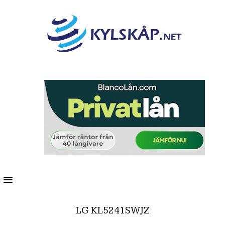
MENU
LG KL5241SWJZ