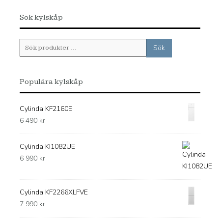
Sök kylskåp
Sök
Sök
efter:
Populära kylskåp
Cylinda KF2160E
6 490
kr
Cylinda KI1082UE
6 990
kr
Cylinda KF2266XLFVE
7 990
kr