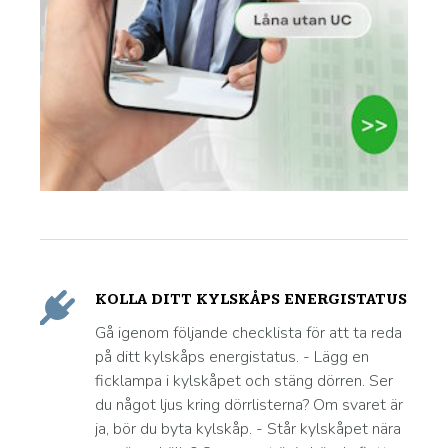
KOLLA DITT KYLSKÅPS ENERGISTATUS
Gå igenom följande checklista för att ta reda
på ditt kylskåps energistatus. - Lägg en
ficklampa i kylskåpet och stäng dörren. Ser
du något ljus kring dörrlisterna? Om svaret är
ja, bör du byta kylskåp. - Står kylskåpet nära