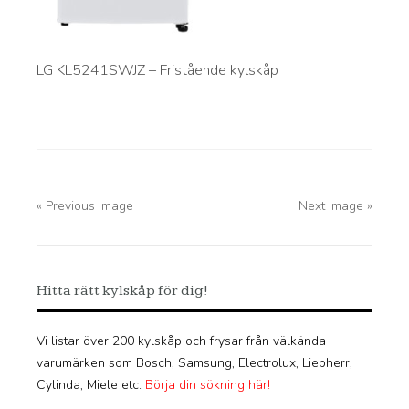
LG KL5241SWJZ – Fristående kylskåp
« Previous Image
Next Image »
Hitta rätt kylskåp för dig!
Vi listar över 200 kylskåp och frysar från välkända
varumärken som Bosch, Samsung, Electrolux, Liebherr,
Cylinda, Miele etc.
Börja din sökning här!