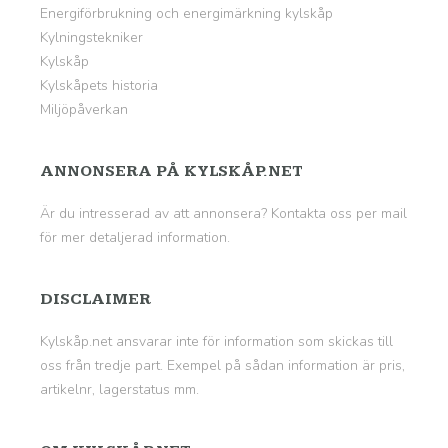
Energiförbrukning och energimärkning kylskåp
Kylningstekniker
Kylskåp
Kylskåpets historia
Miljöpåverkan
ANNONSERA PÅ KYLSKÅP.NET
Är du intresserad av att annonsera? Kontakta oss per mail
för mer detaljerad information.
DISCLAIMER
Kylskåp.net ansvarar inte för information som skickas till
oss från tredje part. Exempel på sådan information är pris,
artikelnr, lagerstatus mm.