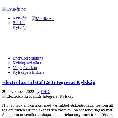
Kylskåp
Butik –
Kylskåp
Energiförbrukning
Kylningstekniker
Miljöpåverkan
Kylskåpets historia
Electrolux Lrb3af12s Integrerat Kylskåp
29 november, 2022
by
EHO
Njut av läckra grönsaker med vår fuktighetskontrollåda. Genom att
reglera fukten i luften skapas den bästa miljön för förvaring av mat.
Stänger man ventilerna skapas det perfekta utrymmet för att förvara