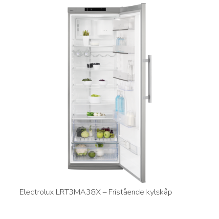
Electrolux LRT3MA38X – Fristående kylskåp