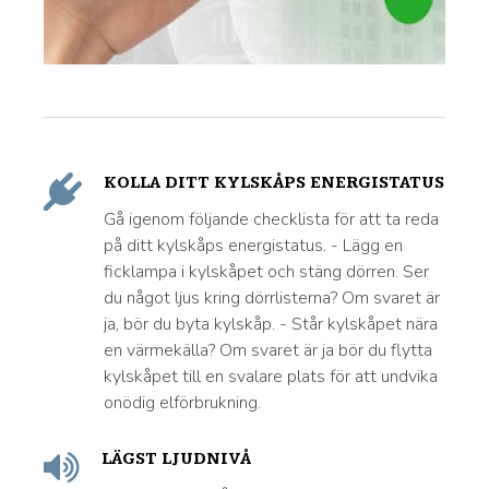
KOLLA DITT KYLSKÅPS ENERGISTATUS
Gå igenom följande checklista för att ta reda
på ditt kylskåps energistatus. - Lägg en
ficklampa i kylskåpet och stäng dörren. Ser
du något ljus kring dörrlisterna? Om svaret är
ja, bör du byta kylskåp. - Står kylskåpet nära
en värmekälla? Om svaret är ja bör du flytta
kylskåpet till en svalare plats för att undvika
onödig elförbrukning.
LÄGST LJUDNIVÅ