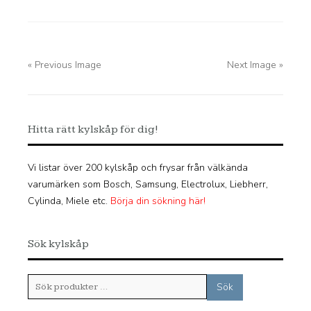
« Previous Image
Next Image »
Hitta rätt kylskåp för dig!
Vi listar över 200 kylskåp och frysar från välkända
varumärken som Bosch, Samsung, Electrolux, Liebherr,
Cylinda, Miele etc.
Börja din sökning här!
Sök kylskåp
Sök
Sök
efter: