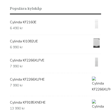
Populära kylskåp
Cylinda KF2160E
6 490
kr
Cylinda KI1082UE
6 990
kr
Cylinda KF2266XLFVE
7 990
kr
Cylinda KF2266XLFHE
7 990
kr
Cylinda KF9185XNEHE
13 990
kr