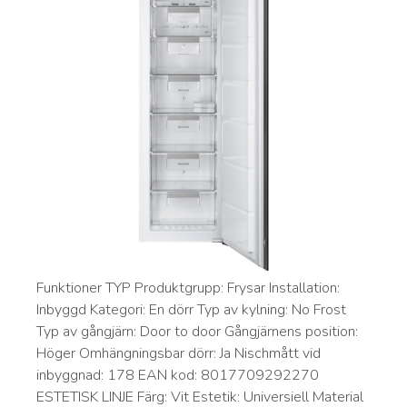
Funktioner TYP Produktgrupp: Frysar Installation:
Inbyggd Kategori: En dörr Typ av kylning: No Frost
Typ av gångjärn: Door to door Gångjärnens position:
Höger Omhängningsbar dörr: Ja Nischmått vid
inbyggnad: 178 EAN kod: 8017709292270
ESTETISK LINJE Färg: Vit Estetik: Universiell Material