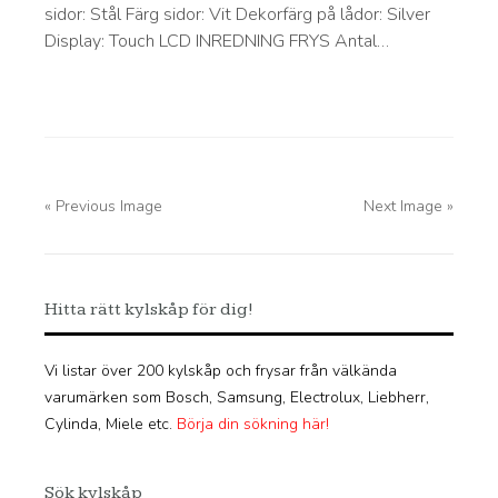
sidor: Stål Färg sidor: Vit Dekorfärg på lådor: Silver
Display: Touch LCD INREDNING FRYS Antal…
« Previous Image
Next Image »
Hitta rätt kylskåp för dig!
Vi listar över 200 kylskåp och frysar från välkända
varumärken som Bosch, Samsung, Electrolux, Liebherr,
Cylinda, Miele etc.
Börja din sökning här!
Sök kylskåp