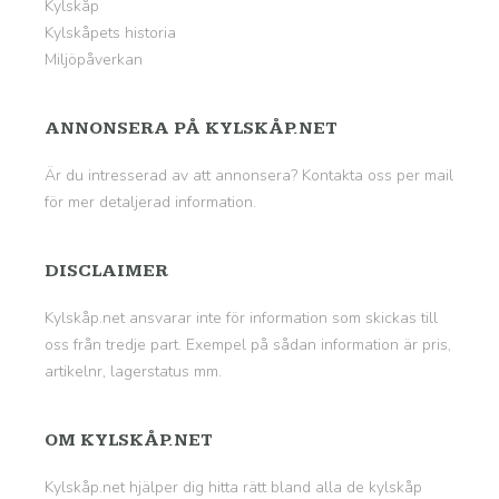
Kylskåp
Kylskåpets historia
Miljöpåverkan
ANNONSERA PÅ KYLSKÅP.NET
Är du intresserad av att annonsera? Kontakta oss per mail
för mer detaljerad information.
DISCLAIMER
Kylskåp.net ansvarar inte för information som skickas till
oss från tredje part. Exempel på sådan information är pris,
artikelnr, lagerstatus mm.
OM KYLSKÅP.NET
Kylskåp.net hjälper dig hitta rätt bland alla de kylskåp