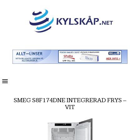
MENU
SMEG S8F174DNE INTEGRERAD FRYS –
VIT