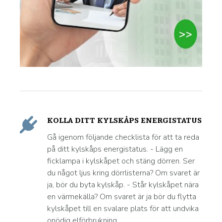
KOLLA DITT KYLSKÅPS ENERGISTATUS
Gå igenom följande checklista för att ta reda
på ditt kylskåps energistatus. - Lägg en
ficklampa i kylskåpet och stäng dörren. Ser
du något ljus kring dörrlisterna? Om svaret är
ja, bör du byta kylskåp. - Står kylskåpet nära
en värmekälla? Om svaret är ja bör du flytta
kylskåpet till en svalare plats för att undvika
onödig elförbrukning.