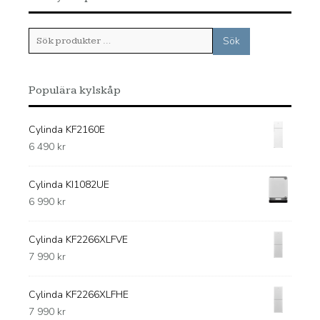
Sök
Sök
efter:
Populära kylskåp
Cylinda KF2160E
6 490
kr
Cylinda KI1082UE
6 990
kr
Cylinda KF2266XLFVE
7 990
kr
Cylinda KF2266XLFHE
7 990
kr