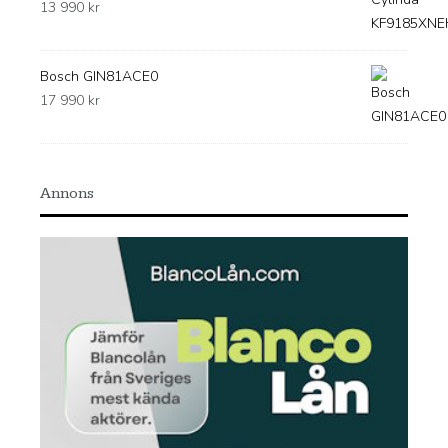
13 990
kr
Bosch GIN81ACE0
17 990
kr
Annons