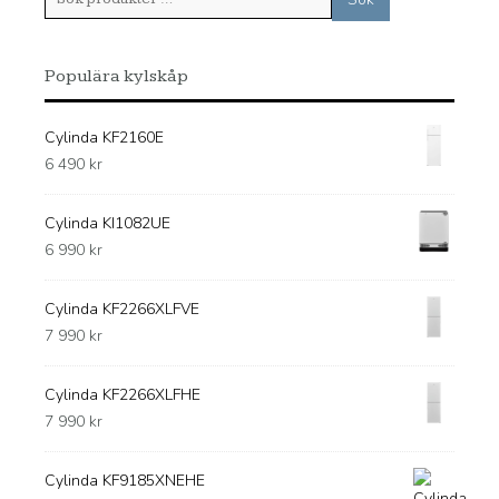
efter:
Populära kylskåp
Cylinda KF2160E
6 490
kr
Cylinda KI1082UE
6 990
kr
Cylinda KF2266XLFVE
7 990
kr
Cylinda KF2266XLFHE
7 990
kr
Cylinda KF9185XNEHE