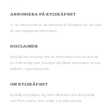
ANNONSERA PÅ KYLSKÅP.NET
Är du intresserad av att annonsera? Kontakta oss per mail
för mer detaljerad information.
DISCLAIMER
Kylskåp.net ansvarar inte för information som skickas till
oss från tredje part. Exempel på sådan information är pris,
artikelnr, lagerstatus mm.
OM KYLSKÅP.NET
Kylskåp.net hjälper dig hitta rätt bland alla de kylskåp
som finns online, före, under och efter ett köp.