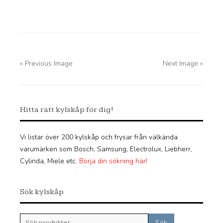
« Previous Image
Next Image »
Hitta rätt kylskåp för dig!
Vi listar över 200 kylskåp och frysar från välkända
varumärken som Bosch, Samsung, Electrolux, Liebherr,
Cylinda, Miele etc.
Börja din sökning här!
Sök kylskåp
Sök
Sök