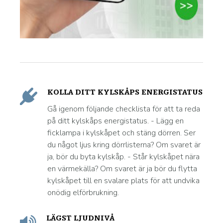
KOLLA DITT KYLSKÅPS ENERGISTATUS
Gå igenom följande checklista för att ta reda
på ditt kylskåps energistatus. - Lägg en
ficklampa i kylskåpet och stäng dörren. Ser
du något ljus kring dörrlisterna? Om svaret är
ja, bör du byta kylskåp. - Står kylskåpet nära
en värmekälla? Om svaret är ja bör du flytta
kylskåpet till en svalare plats för att undvika
onödig elförbrukning.
LÄGST LJUDNIVÅ