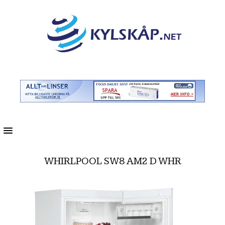
MENU
WHIRLPOOL SW8 AM2 D WHR