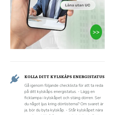
KOLLA DITT KYLSKÅPS ENERGISTATUS
Gå igenom följande checklista för att ta reda
på ditt kylskåps energistatus. - Lägg en
ficklampa i kylskåpet och stäng dörren. Ser
du något ljus kring dörrlisterna? Om svaret är
ja, bör du byta kylskåp. - Står kylskåpet nära