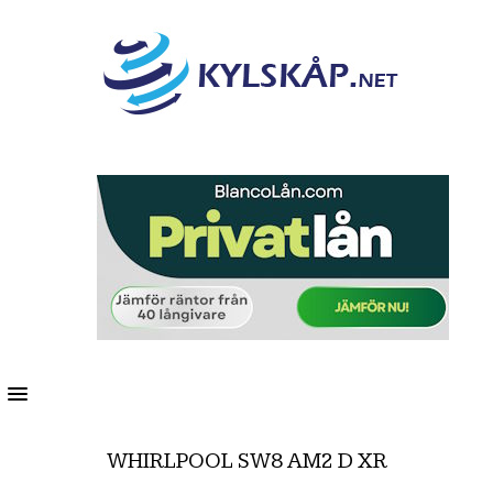
MENU
WHIRLPOOL SW8 AM2 D XR