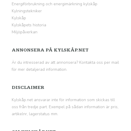
Energiförbrukning och energimärkning kylskåp
Kylningstekniker
Kylskåp
Kylskåpets historia
Miljöpåverkan
ANNONSERA PÅ KYLSKÅP.NET
Är du intresserad av att annonsera? Kontakta oss per mail
för mer detaljerad information.
DISCLAIMER
Kylskåp.net ansvarar inte för information som skickas till
oss från tredje part. Exempel på sådan information är pris,
artikelnr, lagerstatus mm.