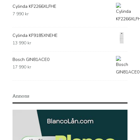
Cylinda KF2266XLFHE
7 990
kr
Cylinda KF9185XNEHE
13 990
kr
Bosch GIN81ACE0
17 990
kr
Annons