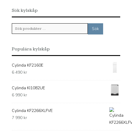
Sök kylskåp
Sök
Sök
efter:
Populära kylskåp
Cylinda KF2160E
6 490
kr
Cylinda KI1082UE
6 990
kr
Cylinda KF2266XLFVE
7 990
kr