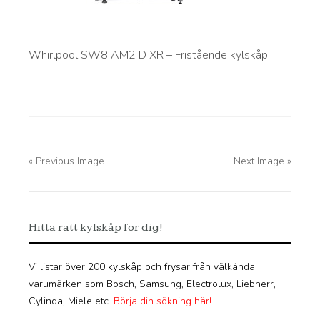
Whirlpool SW8 AM2 D XR – Fristående kylskåp
« Previous Image
Next Image »
Hitta rätt kylskåp för dig!
Vi listar över 200 kylskåp och frysar från välkända
varumärken som Bosch, Samsung, Electrolux, Liebherr,
Cylinda, Miele etc.
Börja din sökning här!