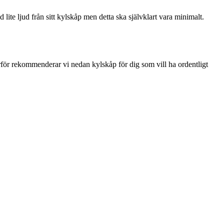
lite ljud från sitt kylskåp men detta ska självklart vara minimalt.
ärför rekommenderar vi nedan kylskåp för dig som vill ha ordentligt