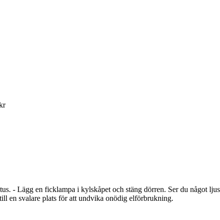
kr
atus. - Lägg en ficklampa i kylskåpet och stäng dörren. Ser du något ljus
ill en svalare plats för att undvika onödig elförbrukning.