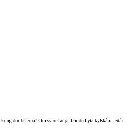
 kring dörrlisterna? Om svaret är ja, bör du byta kylskåp. - Står