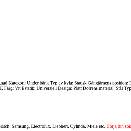
ggnad Kategori: Under bänk Typ av kyla: Statisk Gångjärnens position
 Vit Estetik: Universiell Design: Platt Dörrens material: Stål Typ a
Bosch, Samsung, Electrolux, Liebherr, Cylinda, Miele etc.
Börja din sök