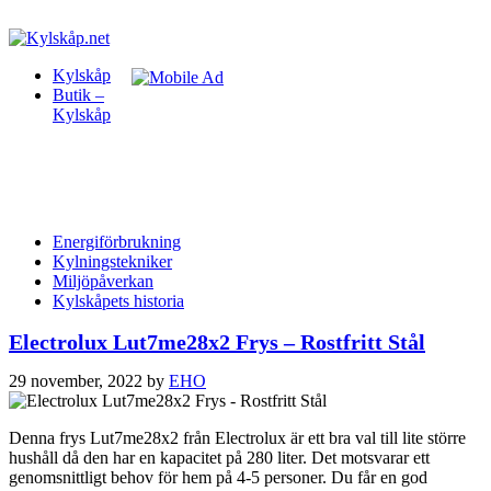
Kylskåp
Butik –
Kylskåp
Energiförbrukning
Kylningstekniker
Miljöpåverkan
Kylskåpets historia
Electrolux Lut7me28x2 Frys – Rostfritt Stål
29 november, 2022
by
EHO
Denna frys Lut7me28x2 från Electrolux är ett bra val till lite större
hushåll då den har en kapacitet på 280 liter. Det motsvarar ett
genomsnittligt behov för hem på 4-5 personer. Du får en god