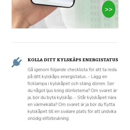
KOLLA DITT KYLSKÅPS ENERGISTATUS
Gå igenom följande checklista för att ta reda
på ditt kylskåps energistatus. - Lägg en
ficklampa i kylskåpet och stäng dörren. Ser
du något ljus kring dörrlisterna? Om svaret är
ja, bör du byta kylskåp. - Står kylskåpet nära
en värmekälla? Om svaret är ja bör du flytta
kylskåpet till en svalare plats för att undvika
onödig elförbrukning.