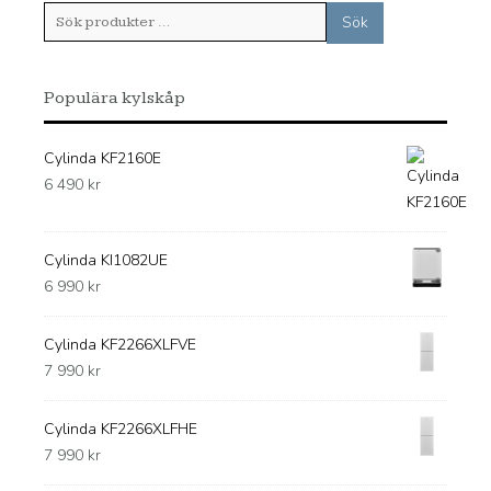
Sök
Sök
efter:
Populära kylskåp
Cylinda KF2160E
6 490
kr
Cylinda KI1082UE
6 990
kr
Cylinda KF2266XLFVE
7 990
kr
Cylinda KF2266XLFHE
7 990
kr