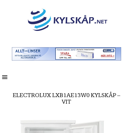
MENU
ELECTROLUX LXB1AE13W0 KYLSKÅP –
VIT