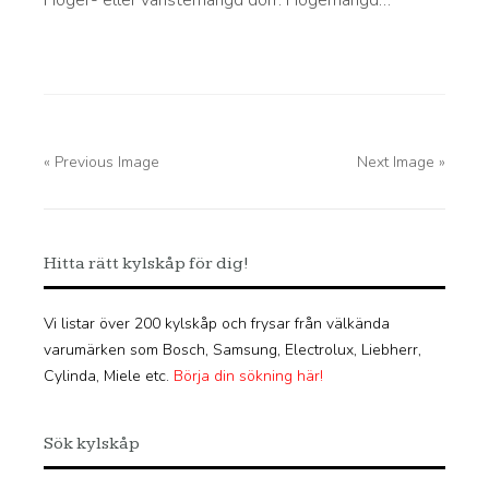
« Previous Image
Next Image »
Hitta rätt kylskåp för dig!
Vi listar över 200 kylskåp och frysar från välkända
varumärken som Bosch, Samsung, Electrolux, Liebherr,
Cylinda, Miele etc.
Börja din sökning här!
Sök kylskåp