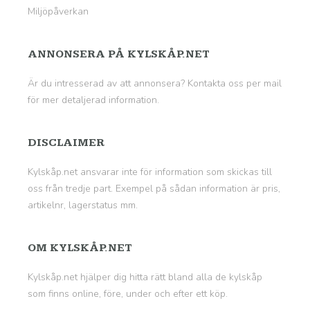
Miljöpåverkan
ANNONSERA PÅ KYLSKÅP.NET
Är du intresserad av att annonsera? Kontakta oss per mail
för mer detaljerad information.
DISCLAIMER
Kylskåp.net ansvarar inte för information som skickas till
oss från tredje part. Exempel på sådan information är pris,
artikelnr, lagerstatus mm.
OM KYLSKÅP.NET
Kylskåp.net hjälper dig hitta rätt bland alla de kylskåp
som finns online, före, under och efter ett köp.