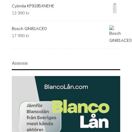
Cylinda KF9185XNEHE
13 990
kr
Bosch GIN81ACE0
17 990
kr
Annons